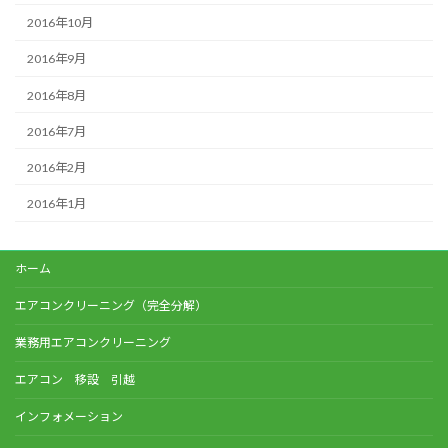
2016年10月
2016年9月
2016年8月
2016年7月
2016年2月
2016年1月
ホーム
エアコンクリーニング（完全分解）
業務用エアコンクリーニング
エアコン 移設 引越
インフォメーション