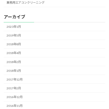
業務用エアコンクリーニング
アーカイブ
2023年1月
2019年5月
2018年8月
2018年4月
2018年2月
2018年1月
2017年12月
2017年2月
2016年12月
2016年11月