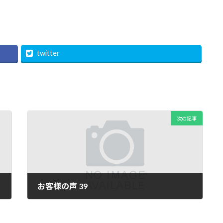
twitter
次の記事
お客様の声 39