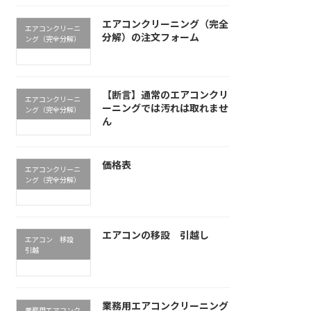
エアコンクリーニング（完全
エアコンクリーニ
分解）の注文フォーム
ング（完全分解）
【断言】通常のエアコンクリ
エアコンクリーニ
ーニングでは汚れは取れませ
ング（完全分解）
ん
価格表
エアコンクリーニ
ング（完全分解）
エアコンの移設 引越し
エアコン 移設
引越
業務用エアコンクリーニング
業務用エアコンク