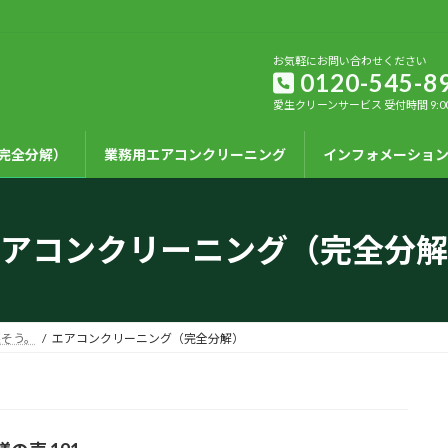
お気軽にお問い合わせください
0120-545-8
愛生クリーンサービス 受付時間 9:00-1
完全分解）
業務用エアコンクリーニング
インフォメーショ
アコンクリーニング（完全分解
そう。
エアコンクリーニング（完全分解）